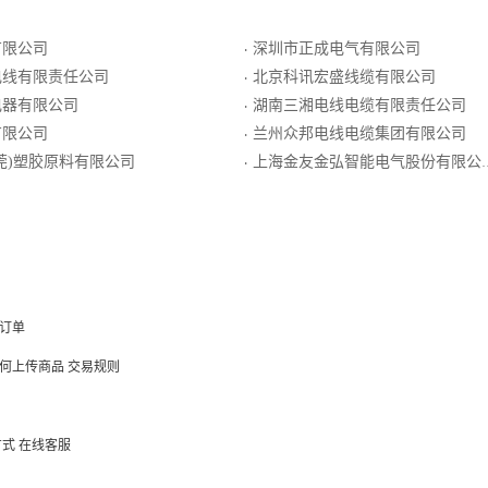
有限公司
深圳市正成电气有限公司
·
电线有限责任公司
北京科讯宏盛线缆有限公司
·
电器有限公司
湖南三湘电线电缆有限责任公司
·
有限公司
兰州众邦电线电缆集团有限公司
·
莞)塑胶原料有限公司
上海金友金弘智能电气股份有限公司
·
订单
何上传商品
交易规则
方式
在线客服