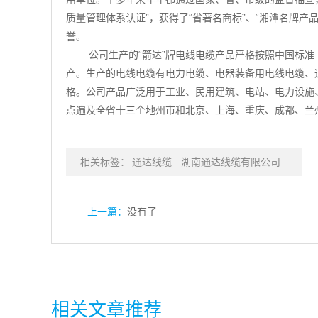
质量管理体系认证”，获得了“省著名商标”、“湘潭名牌产品
誉。
公司生产的“箭达”牌电线电缆产品严格按照中国标准（GB
产。生产的电线电缆有电力电缆、电器装备用电线电缆、通
格。公司产品广泛用于工业、民用建筑、电站、电力设施
点遍及全省十三个地州市和北京、上海、重庆、成都、兰
相关标签：
通达线缆
湖南通达线缆有限公司
上一篇：
没有了
相关文章推荐