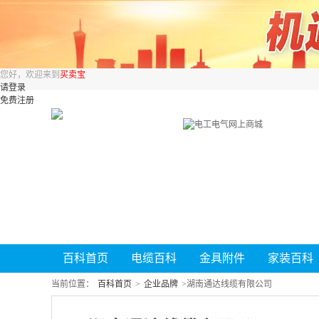
您好，欢迎来到
买卖宝
请登录
免费注册
百科首页
电缆百科
金具附件
家装百科
当前位置：
百科首页
>
企业品牌
>
湖南通达线缆有限公司