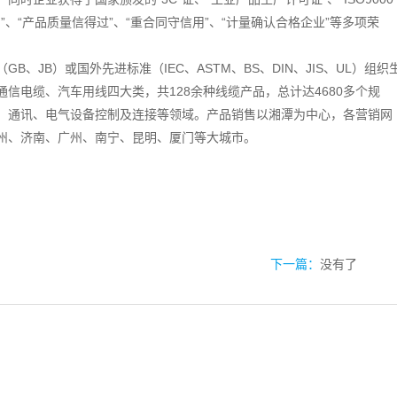
”、“产品质量信得过”、“重合同守信用”、“计量确认合格企业”等多项荣
、JB）或国外先进标准（IEC、ASTM、BS、DIN、JIS、UL）组织
信电缆、汽车用线四大类，共128余种线缆产品，总计达4680多个规
、通讯、电气设备控制及连接等领域。产品销售以湘潭为中心，各营销网
州、济南、广州、南宁、昆明、厦门等大城市。
下一篇：
没有了