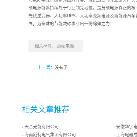
硕电源能够持续处于行业领先地位，是茂硕电源真正的核心
光伏逆变器、大功率UPS、大功率变频电源及新能源汽
展，为全球的节能减碳事业出一份绵薄之力！
相关标签：
茂硕电源
上一篇：
没有了
相关文章推荐
天合光能有限公司
安徽华宇
·
·
海南威特电气集团有限公司
上海电器
·
·