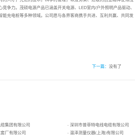
竞争力。茂硕电源产品已涵盖开关电源、LED室内/户外照明产品驱动、
车智能充电桩等多种领域。公司愿与各界客商携手共进、互利共赢、共同发
下一篇：
没有了
电缆集团有限公司
深圳市普菲特电线电缆有限公司
·
成套厂有限公司
温泽测量仪器(上海)有限公司
·