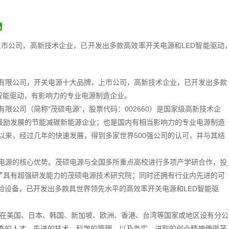
市公司，高新技术企业，已开发出多款高效率开关电源和LED智能驱动
有限公司，开关电源十大品牌，上市公司，高新技术企业，已开发出多款
D智能驱动，有影响力的专业电源制造企业。
限公司（简称“茂硕电源”，股票代码：002660）是国家级高新技术企
鼓励发展的节能减碳新能源企业；也是国内有相当影响力的专业电源制造
立以来，经过几年的快速发展，得到多家世界500强公司的认可，并与其结
电源的核心优势。茂硕电源与全国多所重点高校进行多项产学研合作，投
了具有超强研发能力的茂硕电源技术研究院；同时还拥有行业内先进的可
验设备，已开发出多款具世界领先水平的高效率开关电源和LED智能驱
在美国、日本、韩国、新加坡、欧洲、香港、台湾等国家或地区设有分公
秀的人才，先进的技术，科学的管理，以及务实、进取的创业精神使得茂