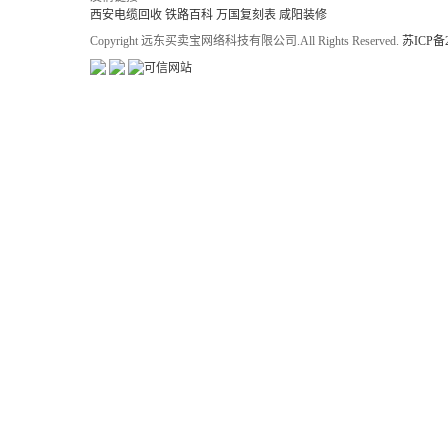
西安电缆回收
铁路百科
万国复刻表
咸阳装修
Copyright 远东买卖宝网络科技有限公司.All Rights Reserved.
苏ICP备2