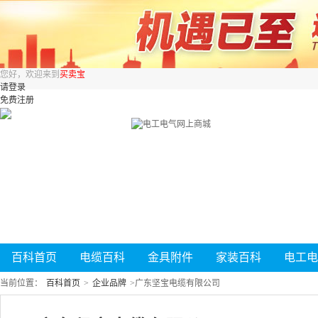
您好，欢迎来到
买卖宝
请登录
免费注册
百科首页
电缆百科
金具附件
家装百科
电工电
当前位置：
百科首页
>
企业品牌
>
广东坚宝电缆有限公司