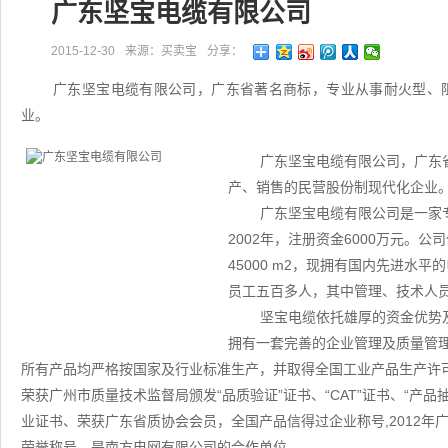
广东坚宝电缆有限公司
2015-12-30
来源：买卖宝
分享：
广东坚宝电缆有限公司，广东省著名商标，专业从事耐火型、
业。
广东坚宝电缆有限公司，广东
产、销售的民营股份制现代化企业
广东坚宝电缆有限公司是一家
2002年，注册资金6000万元。
45000 m2，现拥有国内先进
员工五百多人，其中管理、技术人员
坚宝电缆依托雄厚的资金优势
拥有一套完善的企业管理及质量管理体系
所有产品均严格按国家及行业标准生产，并取得全国工业产品生产许
荣获广州市质量技术监督局颁发“品质验证”证书、“CAT”证书、“产品抽
业证书、荣获广东省质协会会员，全国产品信得过企业称号,2012年广
荣誉称号，是南方电网有限公司的合作单位。