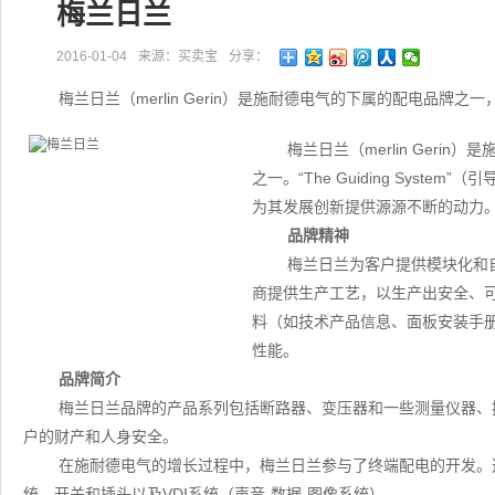
梅兰日兰
2016-01-04
来源：买卖宝
分享：
梅兰日兰（merlin Gerin）是施耐德电气的下属的配电品牌
梅兰日兰（merlin Ger
之一。“The Guiding Sys
为其发展创新提供源源不断的动力
品牌精神
梅兰日兰为客户提供模块化和
商提供生产工艺，以生产出安全、
料（如技术产品信息、面板安装手
性能。
品牌简介
梅兰日兰品牌的产品系列包括断路器、变压器和一些测量仪器、
户的财产和人身安全。
在施耐德电气的增长过程中，梅兰日兰参与了终端配电的开发。
统、开关和插头以及VDI系统（声音-数据-图像系统）。