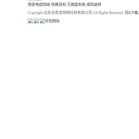
西安电缆回收
铁路百科
万国复刻表
咸阳装修
Copyright 远东买卖宝网络科技有限公司.All Rights Reserved.
苏ICP备2