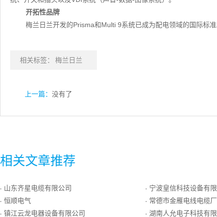
开拓性品牌
梅兰日兰开发的Prisma和Multi 9系统已成为配电领域的国际标
相关标签：
梅兰日兰
上一篇：
没有了
相关文章推荐
山东齐星电缆有限公司
宁波皇信科技设备有限
·
·
恒顺电气
常德市金雁电线电缆厂
·
·
镇江云龙电器设备有限公司
湖南人允电子科技有限
·
·