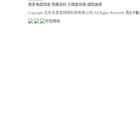
西安电缆回收
铁路百科
万国复刻表
咸阳装修
Copyright 远东买卖宝网络科技有限公司.All Rights Reserved.
苏ICP备2