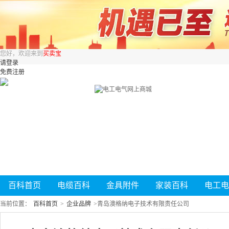
您好，欢迎来到
买卖宝
请登录
免费注册
百科首页
电缆百科
金具附件
家装百科
电工电
当前位置：
百科首页
>
企业品牌
>
青岛澳格纳电子技术有限责任公司