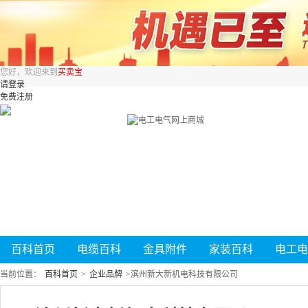
您好，欢迎来到
买卖宝
请登录
免费注册
百科首页
电缆百科
金具附件
家装百科
电工电
当前位置：
百科首页
>
企业品牌
>
滨州新大新机电科技有限公司