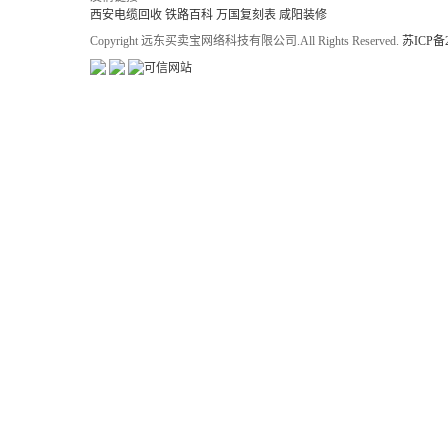
西安电缆回收
铁路百科
万国复刻表
咸阳装修
Copyright 远东买卖宝网络科技有限公司.All Rights Reserved.
苏ICP备2