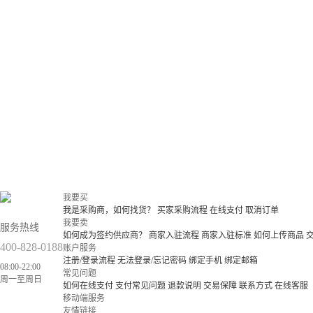
我要买
我是采购商，如何找货？
买家采购流程
在线支付
取消订单
我要卖
服务热线
如何成为签约供应商？
商家入驻流程
商家入驻标准
如何上传商品
400-828-0188
账户服务
注册/登录流程
无法登录/忘记密码
绑定手机
绑定邮箱
08:00-22:00
常见问题
周一至周日
如何在线支付
支付常见问题
退款说明
交易保障
联系方式
在线客服
移动端服务
友情链接