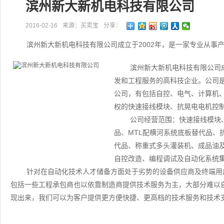
滨州新大新机电科技有限公司
2016-02-16
来源：买卖宝
分享：
滨州新大新机电科技有限公司成立于2002年，是一家专业从事
滨州新大新机电科技有限公司成
发和工程服务的高科技企业。公司
公司，有包括自控、电气、计算机
权的快速接线模块、抗晃电电机控
公司经营范围：快速接线模块
品、MTL配横河系统底板替代品、
代品、称重式多头灌装机、成品油及
自控改造、编程调试及自动化系统
针对在自动化技术人才储备方面处于劣势的设备供应商及终端用
包括一些工程承包商也以依靠制造商提供技术服务为主，大部分难以
现出来，我们可以为客户提供更方便快捷、更高档的技术服务和技术