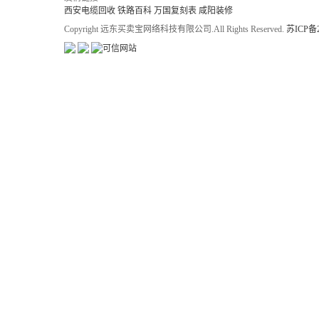
西安电缆回收
铁路百科
万国复刻表
咸阳装修
Copyright 远东买卖宝网络科技有限公司.All Rights Reserved.
苏ICP备2