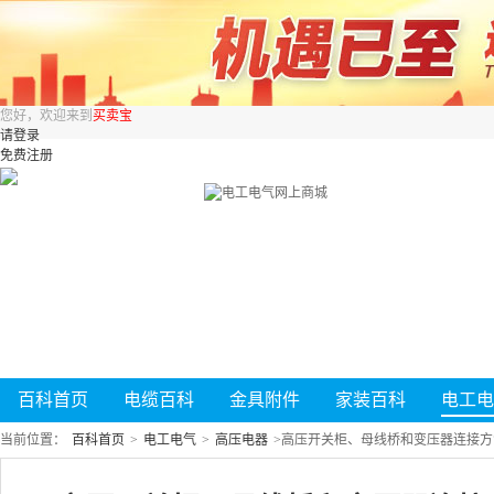
您好，欢迎来到
买卖宝
请登录
免费注册
百科首页
电缆百科
金具附件
家装百科
电工电
当前位置：
百科首页
>
电工电气
>
高压电器
>
高压开关柜、母线桥和变压器连接方