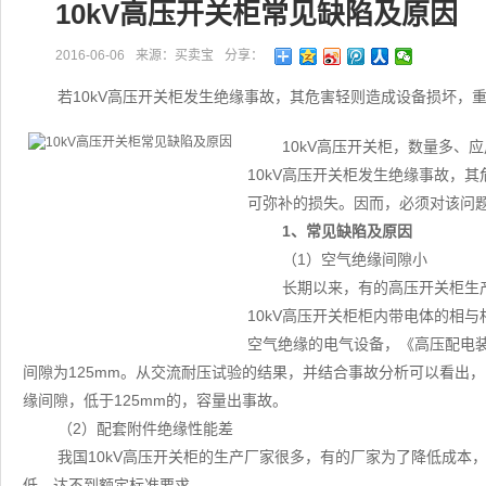
10kV高压开关柜常见缺陷及原因
2016-06-06
来源：买卖宝
分享：
若10kV高压开关柜发生绝缘事故，其危害轻则造成设备损坏，
10kV高压开关柜，数量多、
10kV高压开关柜发生绝缘事故，
可弥补的损失。因而，必须对该问
1、常见缺陷及原因
（1）空气绝缘间隙小
长期以来，有的高压开关柜生
10kV高压开关柜柜内带电体的相与
空气绝缘的电气设备，《高压配电装
间隙为125mm。从交流耐压试验的结果，并结合事故分析可以看出，
缘间隙，低于125mm的，容量出事故。
（2）配套附件绝缘性能差
我国10kV高压开关柜的生产厂家很多，有的厂家为了降低成本
低，达不到额定标准要求。