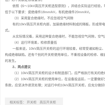
依照《6～10kV高压开关柜选型原则》，并结合实际运行经验，
低于以下要求：瓷绝缘件18mm/kV，有机绝缘件20mm/kV。
（3）采用复合绝缘时，不应忽视空气间隙
有的10kV高压开关柜内部，加装绝缘材料制成的隔板，形成带
式。
从实际情况看，采用这种复合绝缘时，不能忽视空气间隙，空气
（4）运行环境差，检修质量低
一般来说，10kV高压开关柜的运行环境较差，经常受诸如粉尘
构成绝缘缺陷。还有个别的开关柜使用单位，不重视设备的检修、维
的发生。
2、两点建议
（1）10kV高压开关柜的设计和制造部门，应严格执行有关的
（2）10kV高压开关柜的使用单位，在设备投运前，一定要做
条款，应坚决作退货处理；对运行中的10kV高压开关柜，应充分做
相关标签：
开关柜
高压开关柜