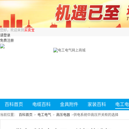
您好，欢迎来到
买卖宝
请登录
免费注册
百科首页
电缆百科
金具附件
家装百科
电工电
当前位置：
百科首页
>
电工电气
>
高压电器
>
供电系统中高压开关柜的选择