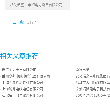
相关标签：
申恒电力设备有限公司
上一篇：
没有了
相关文章推荐
乐清工力电气有限公司
南洋电缆
·
·
兰州众邦电线电缆集团有限公司
安徽瑞之星电缆集团有
·
·
上海今森检测设备有限公司
深圳市大川线缆有限公
·
·
上海聪升电线电缆有限公司
宁波拓贸隆电子科技有
·
·
石家庄市飞牛线缆有限公司
安徽华光仪表线缆有限
·
·