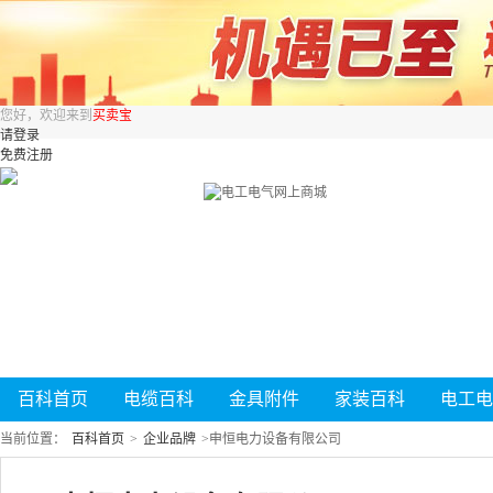
您好，欢迎来到
买卖宝
请登录
免费注册
百科首页
电缆百科
金具附件
家装百科
电工电
当前位置：
百科首页
>
企业品牌
>
申恒电力设备有限公司