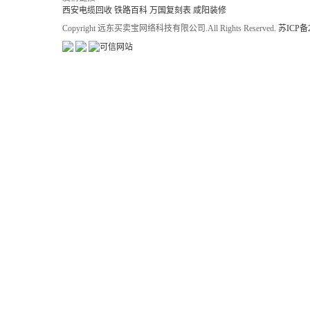
西安电缆回收
铁路百科
万国复刻表
咸阳装修
Copyright 远东买卖宝网络科技有限公司.All Rights Reserved.
苏ICP备2