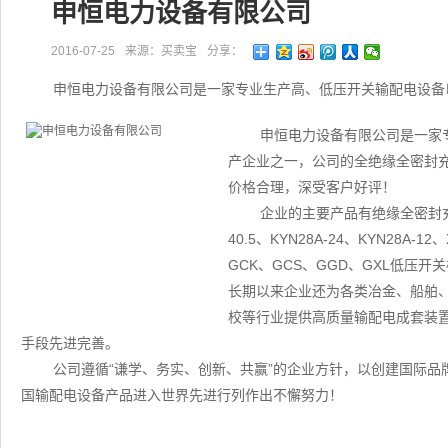
申恒电力设备有限公司
2016-07-25
来源：买卖宝
分享：
申恒电力设备有限公司是一家专业生产高、低压开关输配电设备
申恒电力设备有限公司是一家
产企业之一，公司的全绝缘全密封
价格合理，深受客户好评！
企业的主要产品有绝缘全密封充气柜S
40.5、KYN28A-24、KYN28A-
GCK、GCS、GGD、GXL低压
长期以来企业还为各类冶金、船舶
校等行业提供高质量输配电成套装
手段先进完善。
公司遵循“谦学、务实、创新、共赢”的企业方针，以创建国际
国输配电设备产品进入世界先进行列作出不懈努力！