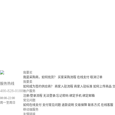
我要买
我是采购商，如何找货？
买家采购流程
在线支付
取消订单
我要卖
服务热线
如何成为签约供应商？
商家入驻流程
商家入驻标准
如何上传商品
400-828-0188
账户服务
注册/登录流程
无法登录/忘记密码
绑定手机
绑定邮箱
08:00-22:00
常见问题
周一至周日
如何在线支付
支付常见问题
退款说明
交易保障
联系方式
在线客服
移动端服务
友情链接