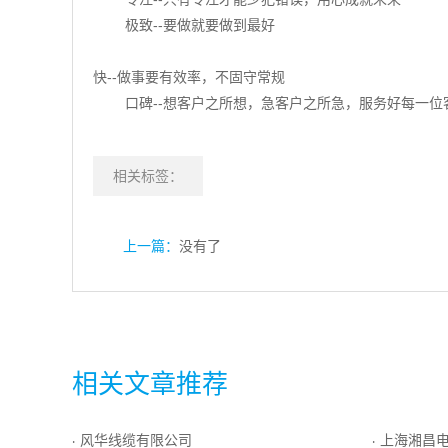
极致--要做就要做到最好
快--做事要有效率，不固守常规
口碑--想客户之所想，急客户之所急，服务好每一位
相关标签：
上一篇：
没有了
相关文章推荐
风华线缆有限公司
上海湘昌
·
·