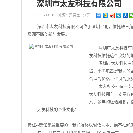
深圳市太友科技有限公司
2016-08-16
来源：买卖宝
分享：
深圳市太友科技有限公司位于深圳平湖，依托珠三
资源不断创新与发展。
深圳市太友科技有
友科技依托这个良好的
深圳市太友科技有
器、小熊电器是我司的
合理的价格、优良的服
太友科技拥有一支
太友科技拥有一支富有
系；多年的经验累积，
太友科技的企业文化：
责任--责任是最重要的，我们始终以诚信为本，绝不推卸
专注--只有专注才能少犯错误，用心成就未来