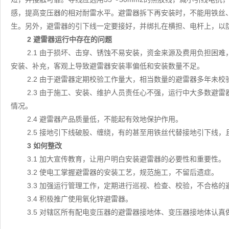
感，提高变压器的相对耐雷水平。避雷器拆下再安装时，不能用铁丝
生。另外，避雷器的引下线一定要接好，并绑扎在横担、电杆上，以
2 避雷器运行中存在的问题
2.1 由于损坏、击穿、锈蚀不易安装，资金来源及费用负担困
安装、补充，客观上导致避雷器安装率偏低和安装数量不足。
2.2 由于避雷器定期校验工作量大，相当数量的避雷器多年未
2.3 由于施工、安装、维护人员责任心不强，运行中大多数避
情况。
2.4 避雷器产品质量低，不能起有效地保护作用。
2.5 接地引下线破股、缠绕，有的甚至用铁丝代替接地引下线
3 如何整改
3.1 加大宣传教育，让用户明白安装避雷器的必要性和重要性。
3.2 使电工掌握避雷器的安装工艺，规范施工，不留后遗症。
3.3 加强运行管理工作，定期进行巡视、检查、校验，不合格
3.4 积极推广使用氧化锌避雷器。
3.5 对辖区所有配电变压器的避雷器接地体、变压器接地体认