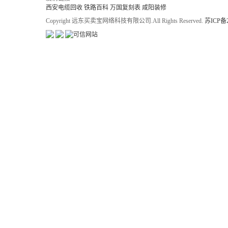
西安电缆回收
铁路百科
万国复刻表
咸阳装修
Copyright 远东买卖宝网络科技有限公司.All Rights Reserved.
苏ICP备2