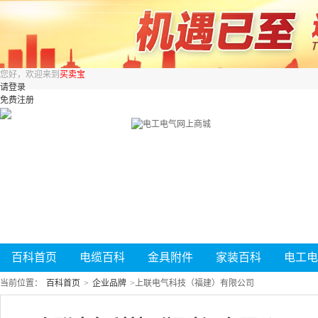
您好，欢迎来到
买卖宝
请登录
免费注册
百科首页
电缆百科
金具附件
家装百科
电工电
当前位置：
百科首页
>
企业品牌
>
上联电气科技（福建）有限公司