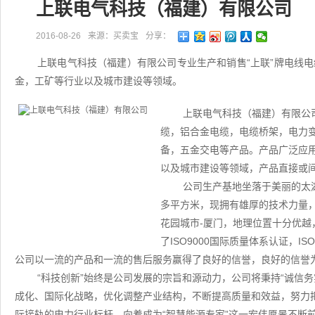
上联电气科技（福建）有限公司
2016-08-26
来源：买卖宝
分享：
上联电气科技（福建）有限公司专业生产和销售“上联”牌电线
金，工矿等行业以及城市建设等领域。
上联电气科技（福建）有限公
缆，铝合金电缆，电缆桥架，电力
备，五金交电等产品。产品广泛应
以及城市建设等领域，产品直接或
公司生产基地坐落于美丽的太
多平方米，现拥有雄厚的技术力量
花园城市-厦门，地理位置十分优
了ISO9000国际质量体系认证，I
公司以一流的产品和一流的售后服务赢得了良好的信誉，良好的信誉
“科技创新”始终是公司发展的宗旨和源动力，公司将秉持“诚信
成化、国际化战略，优化调整产业结构，不断提高质量和效益，努力
际接轨的电力行业标杆，向着成为“智慧能源专家”这一宏伟愿景不断