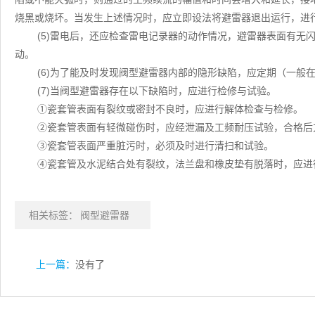
烧黑或烧坏。当发生上述情况时，应立即设法将避雷器退出运行，进
(5)雷电后，还应检查雷电记录器的动作情况，避雷器表面有无
动。
(6)为了能及时发现阀型避雷器内部的隐形缺陷，应定期（一般
(7)当阀型避雷器存在以下缺陷时，应进行检修与试验。
①瓷套管表面有裂纹或密封不良时，应进行解体检查与检修。
②瓷套管表面有轻微碰伤时，应经泄漏及工频耐压试验，合格
③瓷套管表面严重脏污时，必须及时进行清扫和试验。
④瓷套管及水泥结合处有裂纹，法兰盘和橡皮垫有脱落时，应进
相关标签：
阀型避雷器
上一篇：
没有了