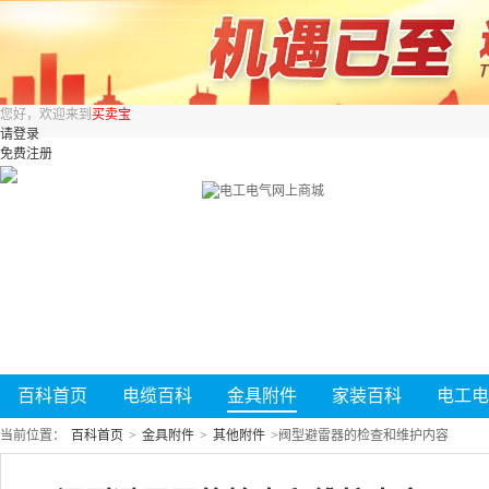
您好，欢迎来到
买卖宝
请登录
免费注册
百科首页
电缆百科
金具附件
家装百科
电工电
当前位置：
百科首页
>
金具附件
>
其他附件
>
阀型避雷器的检查和维护内容