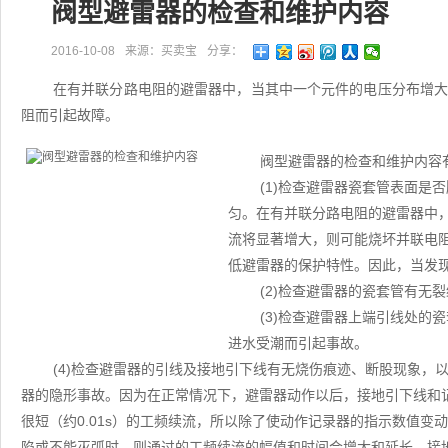
阀型避雷器的检查和维护内容
2016-10-08
来源：买卖宝
分享：
在有并联分路电阻的避雷器中，当其中一个元件的电压分布增
阻而引起故障。
阀型避雷器的检查和维护内容
(1)检查避雷器瓷套管表面是
匀。在有并联分路电阻的避雷器中
流将显著增大，则可能烧坏并联电
低避雷器的保护特性。因此，当发
(2)检查避雷器的瓷套管有无
(3)检查避雷器上端引线处的
进水受潮而引起事故。
(4)检查避雷器的引线及接地引下线有无烧伤痕迹、断股现象，
器的隐形事故。因为在正常情况下，避雷器动作以后，接地引下线和记
很短（约0.01s）的工频续流，所以除了使动作记录器的指示数值
陷或不能灭弧时，则通过的工频续流的幅值和时间会增大和延长，接