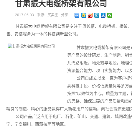
甘肃振大电缆桥架有限公司
2017-05-03
来源：买卖宝
分享：
甘肃振大电缆桥架有限公司是专注于母线槽、电缆桥架、桥架、
售、安装服务为一体的科技创新型公司。
甘肃振大电缆桥架有限公司是
等产品的设计研发、生产制造、销
儿湾路附近，地处繁华地段，地理
资源整合能力、项目实施能力、以
公司自成立以来一直为客户提
高科技手段、价格低质量优等多方
按照“以效益为中心，质量为主题，
的思路，确保过硬的产品质量和良
精良的制造、精心的服务赢得广大新老用户的信赖，向社会提供更加
公司产品广泛应用于电厂、石化、矿山、交通、建筑、城网改造
宁、宁夏银川、西藏拉萨等地区。