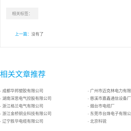
相关标签：
上一篇：
没有了
相关文章推荐
成都华邦塑胶有限公司
广州市迈克林电力有限
·
·
湖南深思电气控股有限公司
慈溪市嘉鑫通信设备厂
·
·
浙江格兰电气有限公司
烟台市电缆厂
·
·
浙江金桥铜业科技有限公司
东莞市台烽电子有限公
·
·
辽宁胜华电缆有限公司
北京科锐
·
·