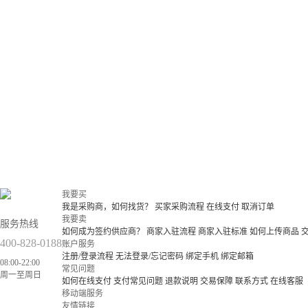
我要买
我是采购商，如何找货？
买家采购流程
在线支付
取消订单
我要卖
服务热线
如何成为签约供应商？
商家入驻流程
商家入驻标准
如何上传商品
400-828-0188
账户服务
注册/登录流程
无法登录/忘记密码
绑定手机
绑定邮箱
08:00-22:00
常见问题
周一至周日
如何在线支付
支付常见问题
退款说明
交易保障
联系方式
在线客服
移动端服务
友情链接