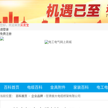
您好，欢迎来到
买卖宝
请登录
免费注册
百科首页
电缆百科
金具附件
家装百科
电工电
当前位置：
百科首页
>
企业品牌
>
甘肃振大电缆桥架有限公司