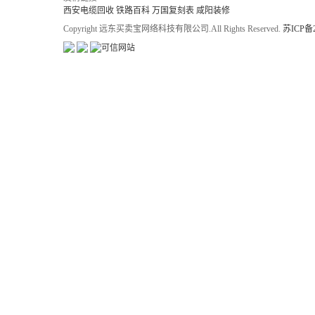
西安电缆回收
铁路百科
万国复刻表
咸阳装修
Copyright 远东买卖宝网络科技有限公司.All Rights Reserved.
苏ICP备2