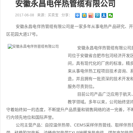
安徽永昌电伴热管缆有限公司
2017-06-08
来源：买卖宝
分享：
安徽永昌电伴热管缆有限公司是一家多年从事电热产品研究、
区花园大道17号。
安徽永昌电伴热管缆有限公司
司位于安徽省合肥市包河经济开发区花
间，具有现代化的厂房的标准，精
来从事电伴热工程项目技术咨询、
造，并且拥有一批资深的技术开发
服务尽责到位。
目前公司产品广泛应用于航天
教学领域。多年以来，公司始终坚
守着始终如一的态度，不断提升产品质量和销售网络的进一完善，不
行内领先地位和国际声誉。
公司主营产品：自控温伴热带、CEMS采样伴热管线、取样伴热
带、硅橡胶加热板、油桶电加热带TXLP地暖发热电缆、煤气电加热