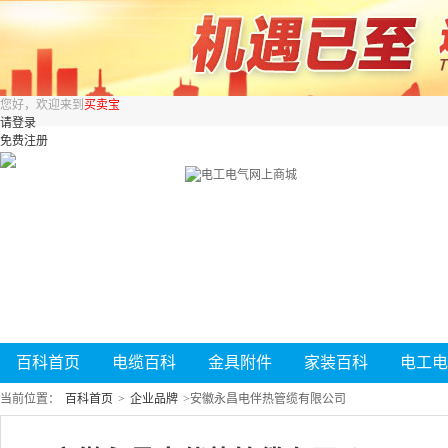
您好，欢迎来到
买卖宝
请登录
免费注册
百科首页
电缆百科
金具附件
家装百科
电工电
当前位置：
百科首页
>
企业品牌
>
安徽永昌电伴热管缆有限公司