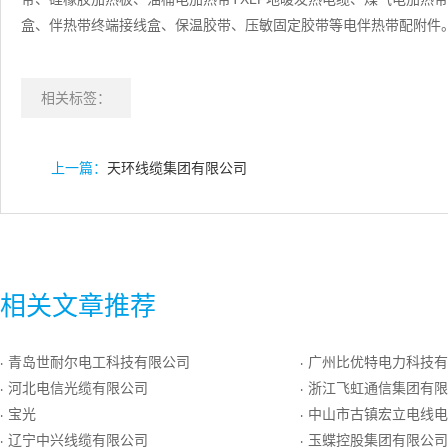
盒、伴热带终端接线盒、保温胶带、压敏固定胶带等电伴热带配附件
相关标签：
上一篇：
天环线缆集团有限公司
相关文章推荐
青岛世耐尔电工科技有限公司
广州比优特电力科技有
·
·
河北电信光缆有限公司
浙江飞虹通信集团有限
·
·
宝光
中山市古镇宏立电线电
·
·
辽宁中兴线缆有限公司
玉蝶控股集团有限公司
·
·