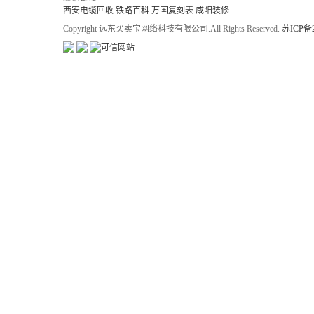
西安电缆回收
铁路百科
万国复刻表
咸阳装修
Copyright 远东买卖宝网络科技有限公司.All Rights Reserved.
苏ICP备2