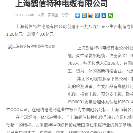
上海鹤信特种电缆有限公司
2017-06-08
来源：买卖宝
分享：
上海鹤信特种电缆有限公司创建于一九八九年专业生产制造卷
1.28亿元，总资产3.8亿元。
上海鹤信特种电缆有限公司创
缆，柔性聚氨酯电缆，注册资金1.2
786人，各类枝术人员136人，在
工、贸为一体的高新科枝企业，也
集团公司现有多家下属公司，
流的检测设备。主要产品有高低压
电缆、橡套电缆、预分支电缆、硅
ISO9001质量管理体系认证和IS
性CCC认证。在电线电缆制造业中被评为中国驰名商标、上海市著
在全球经济一体化进程中，＂上海鹤信特种电缆＂决心立足电线
创新＂的精神，力争把特种电缆建设成我国电线电缆行业的科研基地
品已出口到北美、东南亚、中东、非洲等20多个国家及地区。