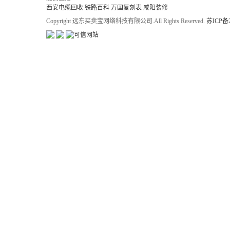
西安电缆回收
铁路百科
万国复刻表
咸阳装修
Copyright 远东买卖宝网络科技有限公司.All Rights Reserved.
苏ICP备2