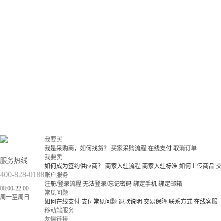
我要买
我是采购商，如何找货？
买家采购流程
在线支付
取消订单
我要卖
服务热线
如何成为签约供应商？
商家入驻流程
商家入驻标准
如何上传商品
400-828-0188
账户服务
注册/登录流程
无法登录/忘记密码
绑定手机
绑定邮箱
08:00-22:00
常见问题
周一至周日
如何在线支付
支付常见问题
退款说明
交易保障
联系方式
在线客服
移动端服务
友情链接