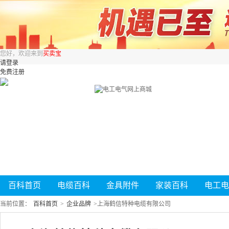
您好，欢迎来到
买卖宝
请登录
免费注册
百科首页
电缆百科
金具附件
家装百科
电工电
当前位置：
百科首页
>
企业品牌
>
上海鹤信特种电缆有限公司