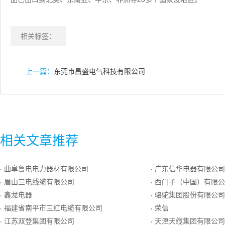
相关标签：
上一篇：
东莞市昌盛电气科技有限公司
相关文章推荐
曲阜鲁电电力器材有限公司
广东信华电器有限公司
·
·
眉山三电线缆有限公司
西门子（中国）有限公
·
·
鑫龙电器
骆驼集团股份有限公司
·
·
福建省南平市三红电缆有限公司
荣信
·
·
江苏双登集团有限公司
天津天缆集团有限公司
·
·