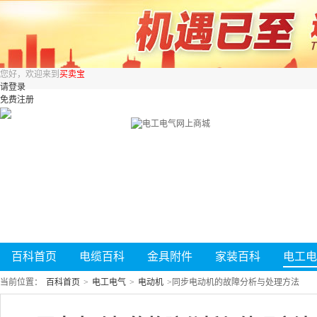
您好，欢迎来到
买卖宝
请登录
免费注册
百科首页
电缆百科
金具附件
家装百科
电工电
当前位置：
百科首页
>
电工电气
>
电动机
>
同步电动机的故障分析与处理方法