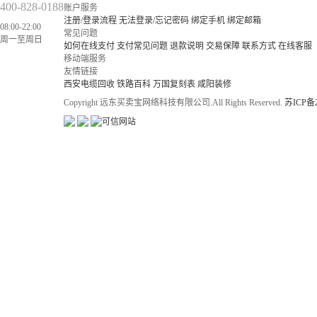
400-828-0188
账户服务
注册/登录流程
无法登录/忘记密码
绑定手机
绑定邮箱
08:00-22:00
常见问题
周一至周日
如何在线支付
支付常见问题
退款说明
交易保障
联系方式
在线客服
移动端服务
友情链接
西安电缆回收
铁路百科
万国复刻表
咸阳装修
Copyright 远东买卖宝网络科技有限公司.All Rights Reserved.
苏ICP备2