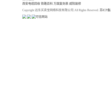
西安电缆回收
铁路百科
万国复刻表
咸阳装修
Copyright 远东买卖宝网络科技有限公司.All Rights Reserved.
苏ICP备2