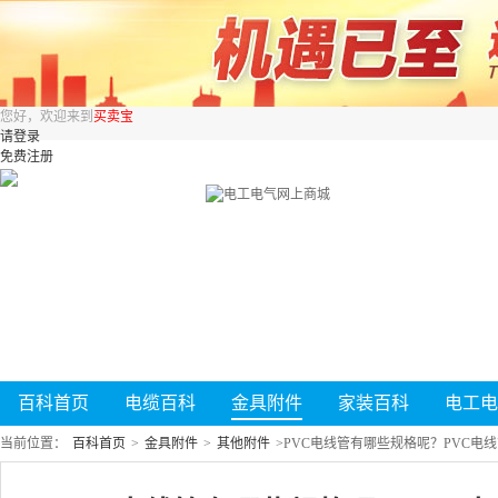
您好，欢迎来到
买卖宝
请登录
免费注册
百科首页
电缆百科
金具附件
家装百科
电工电
当前位置：
百科首页
>
金具附件
>
其他附件
>
PVC电线管有哪些规格呢？PVC电