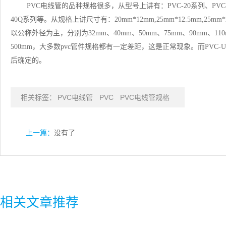
PVC电线管的品种规格很多，从型号上讲有：PVC-20系列、PVC-25
40Q系列等。从规格上讲尺寸有：20mm*12mm,25mm*12.5mm,25mm*
以公称外径为主，分别为32mm、40mm、50mm、75mm、90mm、110mm
500mm，大多数pvc管件规格都有一定差距，这是正常现象。而PVC
后确定的。
相关标签：
PVC电线管
PVC
PVC电线管规格
上一篇：
没有了
相关文章推荐