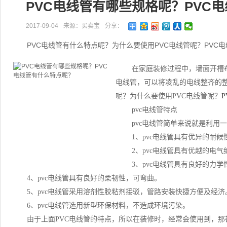
PVC电线管有哪些规格呢？PVC
2017-09-04
来源：买卖宝
分享：
PVC电线管有什么特点呢？为什么要使用PVC电线管呢？PV
在家庭装修过程中，墙面开槽
电线管，可以将凌乱的电线整齐的整
呢？为什么要使用PVC电线管呢？
pvc电线管特点
pvc电线管简单来说就是利用
1、pvc电线管具有优异的耐
2、pvc电线管具有优越的电
3、pvc电线管具有良好的力
4、pvc电线管具有良好的柔韧性，可弯曲。
5、pvc电线管采用溶剂性胶粘剂接驳，管路安装快捷方便及经济
6、pvc电线管选用新型环保材料，不造成环境污染。
由于上面PVC电线管的特点，所以在装修时，经常会使用到，那