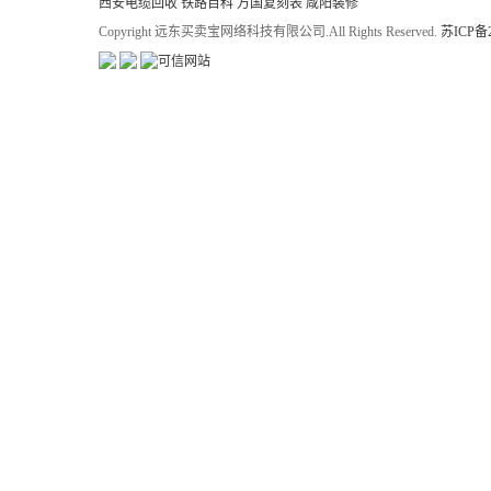
西安电缆回收
铁路百科
万国复刻表
咸阳装修
Copyright 远东买卖宝网络科技有限公司.All Rights Reserved.
苏ICP备2