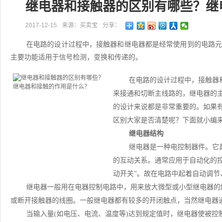
继电器和接触器的区别有哪些？继
2017-12-15
来源：买卖宝
分享：
在电路的设计过程中，接触器和继电器都是经常使用到的电路
主要功能适用于信号检测，变换和传递的。
在电路的设计过程中，接触器
来接通和切断主线路的，继电器的
的设计来说都是非常重要的。如果
区别大家是否清楚呢？下面就小编
继电器结构
继电器是一种电控制器件。它具
的互动关系。通常应用于自动化的
动开关”。故在电路中起着自动调节
继电器一般用在电器控制电路中，用来放大微型或小型继电器的
或断开接触器的线圈。一般继电器都有较多的开闭触点，当然继电器
当输入量(如电压、电流、温度等)达到规定值时，继电器使被控