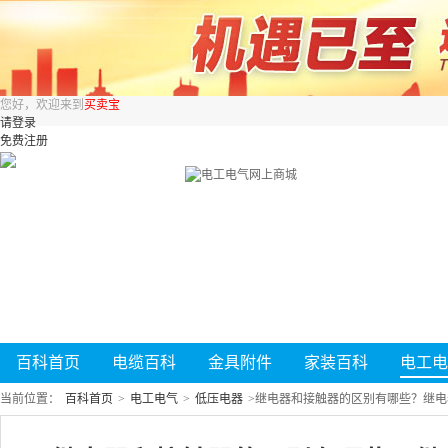
您好，欢迎来到
买卖宝
请登录
免费注册
百科首页
电缆百科
金具附件
家装百科
电工电
当前位置：
百科首页
>
电工电气
>
低压电器
>
继电器和接触器的区别有哪些？继电