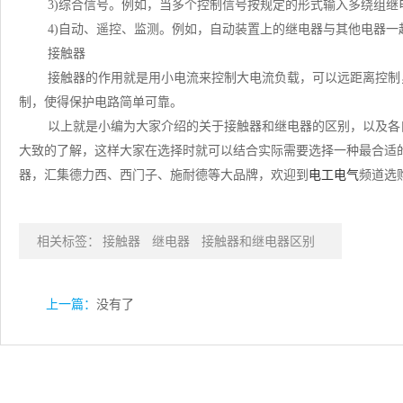
3)综合信号。例如，当多个控制信号按规定的形式输入多绕组
4)自动、遥控、监测。例如，自动装置上的继电器与其他电器
接触器
接触器的作用就是用小电流来控制大电流负载，可以远距离控制
制，使得保护电路简单可靠。
以上就是小编为大家介绍的关于接触器和继电器的区别，以及各
大致的了解，这样大家在选择时就可以结合实际需要选择一种最合适
器，汇集德力西、西门子、施耐德等大品牌，欢迎到
电工电气
频道选
相关标签：
接触器
继电器
接触器和继电器区别
上一篇：
没有了