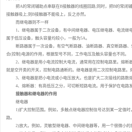
把A的常闭辅助点串联在B接触器的线圈回路;同时，把B的常闭
接触器吸上;则B接触器不能吸上，反之亦然。
而继电器则不一样
1、继电器属于二次设备，有中间继电器、电压继电器、电流继
属于低压设备，触头容量均较小，一般为5A。
断路器属于一次设备，有空气断路器、油断路器、真空断路器、
合(控制)电源的作用，根据型号不同，工作电压及触头容量也不同。
2、继电器是用小电流控制大电流，通常用在控制电路里。熔断
就是空开类的开关，控制电路通断的。继电器是用二次控制电路里。
3、继电器是把小电流或小电压放大。也是扩大二次接线的路数
4、熔断器：有高低压之分，可切断短路电流。用于保护在电路
接触器和继电器的作用
继电器
1)扩大控制范围。例如，多触点继电器控制信号达到某一定值
路。
2)放大。例如，灵敏型继电器、中间继电器等，用一个很微小