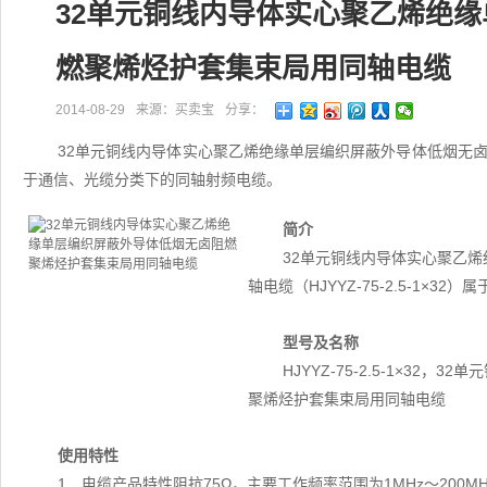
32单元铜线内导体实心聚乙烯绝
燃聚烯烃护套集束局用同轴电缆
2014-08-29
来源：买卖宝
分享：
32单元铜线内导体实心聚乙烯绝缘单层编织屏蔽外导体低烟无卤阻燃聚
于通信、光缆分类下的同轴射频电缆。
简介
32单元铜线内导体实心聚乙
轴电缆（HJYYZ-75-2.5-1×
型号及名称
HJYYZ-75-2.5-1×3
聚烯烃护套集束局用同轴电缆
使用特性
1．电缆产品特性阻抗75Ω，主要工作频率范围为1MHz～200MH