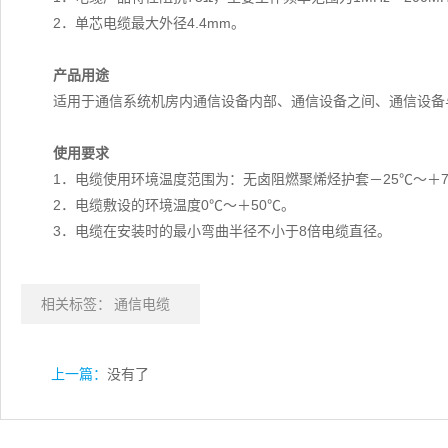
2．单芯电缆最大外径4.4mm。
产品用途
适用于通信系统机房内通信设备内部、通信设备之间、通信设备
使用要求
1．电缆使用环境温度范围为：无卤阻燃聚烯烃护套－25℃～＋7
2．电缆敷设的环境温度0℃～＋50℃。
3．电缆在安装时的最小弯曲半径不小于8倍电缆直径。
相关标签：
通信电缆
上一篇：
没有了