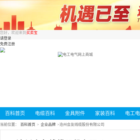
您好，欢迎来到
买卖宝
请登录
免费注册
百科首页
电缆百科
金具附件
家装百科
电工电
当前位置：
百科首页
>
企业品牌
>
沧州会友线缆股份有限公司