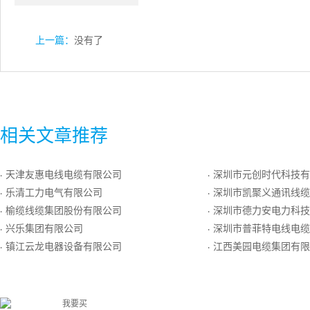
上一篇：
没有了
相关文章推荐
天津友惠电线电缆有限公司
深圳市元创时代科技有
·
·
乐清工力电气有限公司
深圳市凯聚义通讯线缆
·
·
榆缆线缆集团股份有限公司
深圳市德力安电力科技
·
·
兴乐集团有限公司
深圳市普菲特电线电缆
·
·
镇江云龙电器设备有限公司
江西美园电缆集团有限
·
·
我要买