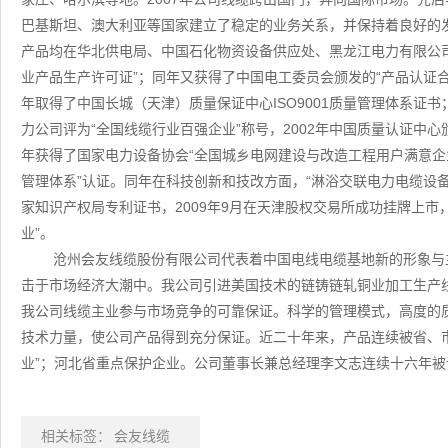
巴基斯坦、澳大利亚等国家建立了稳定的业务关系，并保持着良好的
产品均在华北供电局、中国石化物资设备供应处、黑龙江电力有限公司
业产品生产许可证”；同年又获得了中国电工委员会颁发的“产品认证合
年取得了中国长城（天津）质量保证中心ISO9001质量管理体系证书；2
力公司评为“全国线缆行业百强企业”称号，2002年中国质量认证中心颁
年获得了国家电力设备协会“全国城乡电网建设与改造工程用户满意企业”
管理体系”认证。同年在科技创新和技改方面，“淋浴交联电力电缆设备
家知识产权局专利证书，2009年9月在天津股权交易所成功挂牌上市
业”。
沧州会友线缆股份有限公司代表着中国电线电缆基地新的形象与
击于市场经济大潮中。我公司引进美国技术的链铸链轧铜业加工生产
我公司线缆主业参与市场竞争的可靠保证。科学的管理模式，高度的
技术力量，使公司产品得到充分保证。近二十年来，产品连续被省、
业”；河北省重点保护企业。公司董事长兼总经理李文志连续十六年被
相关标签：
会友线缆