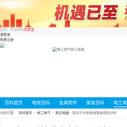
您好，欢迎来到
买卖宝
请登录
免费注册
百科首页
电缆百科
金具附件
家装百科
电工电
当前位置：
百科首页
>
电工电气
>
高压电器
>
高压开关柜绝缘事故原因分析