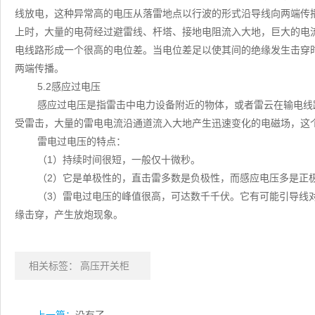
线放电，这种异常高的电压从落雷地点以行波的形式沿导线向两端传
上时，大量的电荷经过避雷线、杆塔、接地电阻流入大地，巨大的电
电线路形成一个很高的电位差。当电位差足以使其间的绝缘发生击穿
两端传播。
5.2感应过电压
感应过电压是指雷击中电力设备附近的物体，或者雷云在输电线
受雷击，大量的雷电电流沿通道流入大地产生迅速变化的电磁场，这
雷电过电压的特点：
（1）持续时间很短，一般仅十微秒。
（2）它是单极性的，直击雷多数是负极性，而感应电压多是正
（3）雷电过电压的峰值很高，可达数千千伏。它有可能引导线
缘击穿，产生放炮现象。
相关标签：
高压开关柜