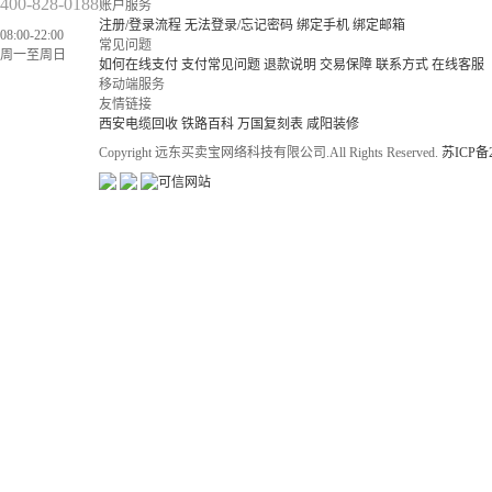
400-828-0188
账户服务
注册/登录流程
无法登录/忘记密码
绑定手机
绑定邮箱
08:00-22:00
常见问题
周一至周日
如何在线支付
支付常见问题
退款说明
交易保障
联系方式
在线客服
移动端服务
友情链接
西安电缆回收
铁路百科
万国复刻表
咸阳装修
Copyright 远东买卖宝网络科技有限公司.All Rights Reserved.
苏ICP备2