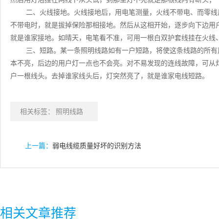
二、火线接地。火线接地后，用电笔测量，火线不带电、而零线
不带电时，就是拔掉保险那相接地。然后从这相开始，逐步向下边用
就是谁家接地。如晴天，电笔看不准，可用一根白双护套线挂在火线
三、短路。某一条照明线路如有一户短路，将使这条线路的所有
本不亮，后边的用户灯一点也不会亮。对不易发现的连线故障，可从
户一根线头。去掉谁家线头后，灯突然亮了，就是谁家电线短路。
相关标签：
照明线路
上一篇：
弱电线缆质量好坏的识别方法
相关文章推荐