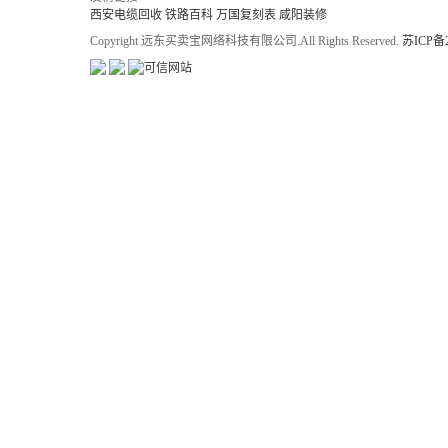
西安电缆回收
铁路百科
万国复刻表
咸阳装修
Copyright 远东买卖宝网络科技有限公司.All Rights Reserved.
苏ICP备2