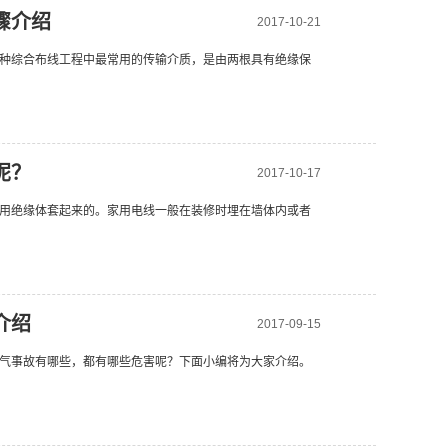
骤介绍
2017-10-21
种综合布线工程中最常用的传输介质，是由两根具有绝缘保
呢？
2017-10-17
用绝缘体套起来的。家用电线一般在装修时埋在墙体内或者
介绍
2017-09-15
气事故有哪些，都有哪些危害呢？下面小编将为大家介绍。