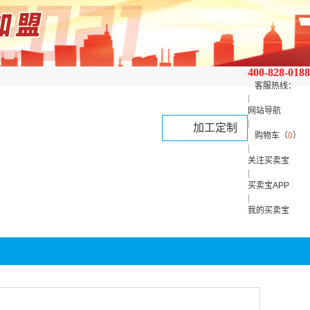
400-828-0188
客服热线：
|
网站导航
|
加工定制
购物车（
0
）
|
关注买卖宝
|
买卖宝APP
|
我的买卖宝