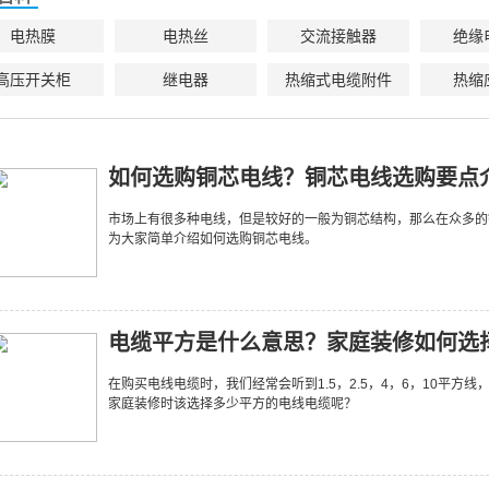
电热膜
电热丝
交流接触器
绝缘
高压开关柜
继电器
热缩式电缆附件
热缩
如何选购铜芯电线？铜芯电线选购要点
市场上有很多种电线，但是较好的一般为铜芯结构，那么在众多的
为大家简单介绍如何选购铜芯电线。
电缆平方是什么意思？家庭装修如何选
在购买电线电缆时，我们经常会听到1.5，2.5，4，6，10平
家庭装修时该选择多少平方的电线电缆呢？