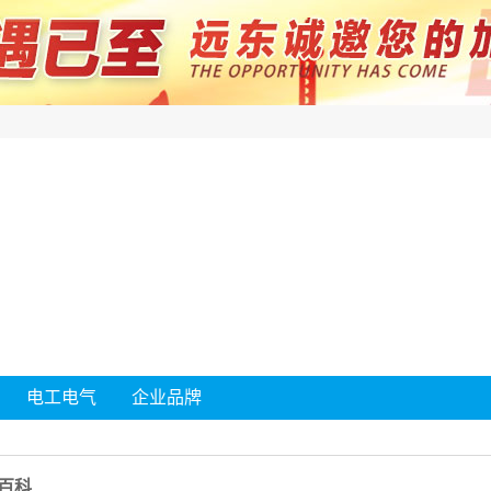
电工电气
企业品牌
百科