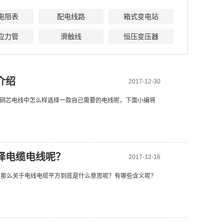
电阻表
配电线路
箱式变电站
应力管
滑触线
恒压变压器
介绍
2017-12-30
铜芯电线中怎么样选择一款自己需要的电线呢，下面小编将
择电缆电线呢？
2017-12-16
方线，那么关于电线电缆平方到底是什么意思呢？有哪些含义呢？