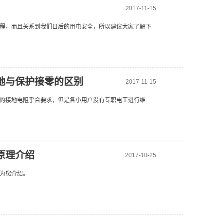
2017-11-15
程，而且关系到我们日后的用电安全，所以建议大家了解下
地与保护接零的区别
2017-11-15
的接地电阻乎合要求，但是各小用户没有专职电工进行维
原理介绍
2017-10-25
为您介绍。