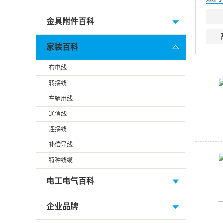
金具附件百科
家装百科
布电线
转接线
车辆用线
通信线
连接线
补偿导线
特种线缆
电工电气百科
企业品牌