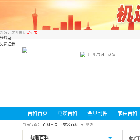
您好，欢迎来到
买卖宝
请登录
免费注册
百科首页
电缆百科
金具附件
家装百科
当前位置：
百科首页
>
家装百科
>
布电线
电缆百科
热门