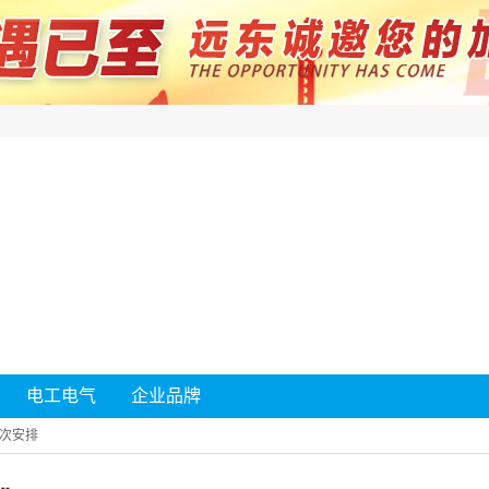
电工电气
企业品牌
次安排