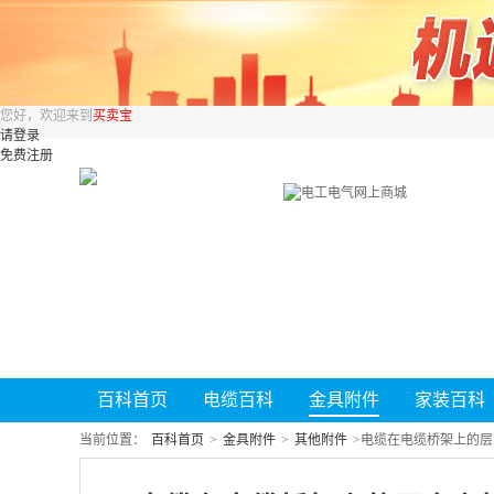
您好，欢迎来到
买卖宝
请登录
免费注册
百科首页
电缆百科
金具附件
家装百科
当前位置：
百科首页
>
金具附件
>
其他附件
>
电缆在电缆桥架上的层