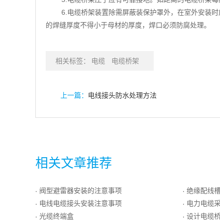
6.电缆桥架装置除需屏蔽装保护罩外，在室外安装
的焊缝厚度不得小于母材的厚度，焊口必须防腐处理。
相关标签：
电缆
电缆桥架
上一篇：
电线接头防水处理方法
相关文章推荐
阀型避雷器安装的注意事项
绝缘配线
·
·
电线电缆接头安装注意事项
电力电缆采
·
·
光缆终端盒
设计电缆
·
·