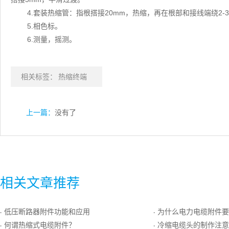
4.套装热缩管：指根搭接20mm，热缩，再在根部和接线端绕2-3
5.相色标。
6.测量，摇测。
相关标签：
热缩终端
上一篇：
没有了
相关文章推荐
低压断路器附件功能和应用
为什么电力电缆附件要
·
·
何谓热缩式电缆附件？
冷缩电缆头的制作注意
·
·