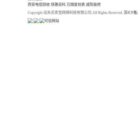
西安电缆回收
铁路百科
万国复刻表
咸阳装修
Copyright 远东买卖宝网络科技有限公司.All Rights Reserved.
苏ICP备2