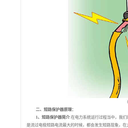
二、短路保护器原理：
1、短路保护器简介
:在电力系统运行过程当中，我
是流过电极短路电流最大的时候，都会发生短路现象，在