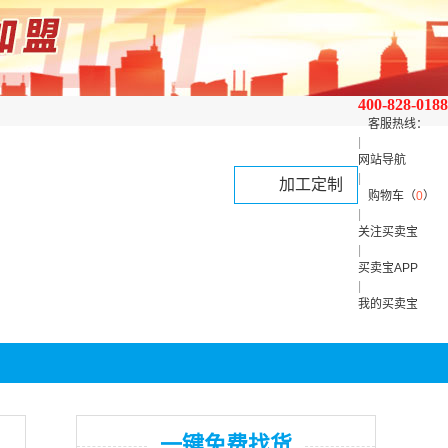
400-828-0188
客服热线：
|
网站导航
|
加工定制
购物车（
0
）
|
关注买卖宝
|
买卖宝APP
|
我的买卖宝
一键免费找货