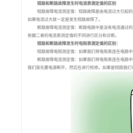
短路和断路故障发生时电流表测定值的区别
短路故障电流测定值：短路故障是由电流过大引起的
如果电流过大就一定是发生短路故障了。
断路故障电流测定值：断路电路中是没有电流通过的
依据二者的电流表测定值的不同进行区分和诊断。
短路和断路故障发生时电阻表测定值的区别：
短路故障电阻测定值：如果我们将电阻表连在电路中
断路故障电流测定值：如果我们将电阻表连在电路中
我们首先要电源断开，然后在进行检修。如果是短路我们