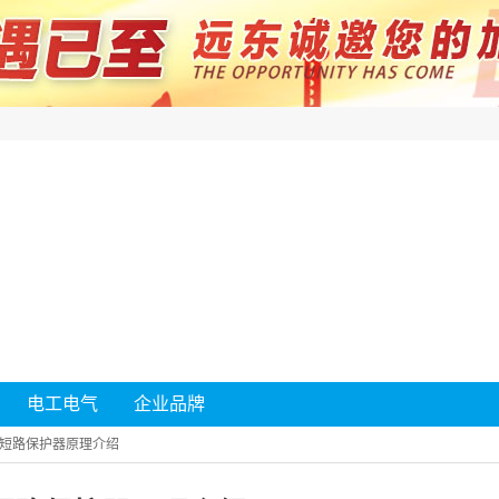
电工电气
企业品牌
短路保护器原理介绍