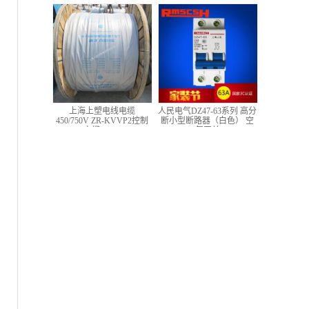
低压铜芯控制电缆
上海上塑电线电缆
人民电气DZ47-63系列 高分
450/750V ZR-KVVP2控制
断小型断路器（白色） 空
电缆 4*1.5
气开关