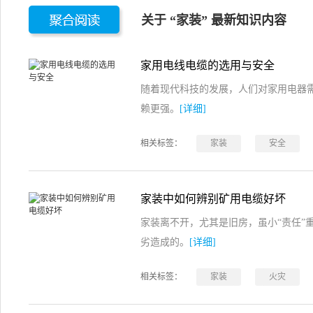
关于 “家装” 最新知识内容
家用电线电缆的选用与安全
随着现代科技的发展，人们对家用电器
赖更强。
[详细]
相关标签：
家装
安全
家装中如何辨别矿用电缆好坏
家装离不开，尤其是旧房，虽小“责任”
劣造成的。
[详细]
相关标签：
家装
火灾