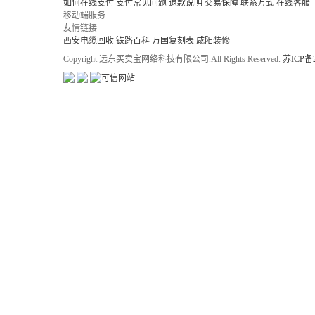
如何在线支付
支付常见问题
退款说明
交易保障
联系方式
在线客服
移动端服务
友情链接
西安电缆回收
铁路百科
万国复刻表
咸阳装修
Copyright 远东买卖宝网络科技有限公司.All Rights Reserved.
苏ICP备2