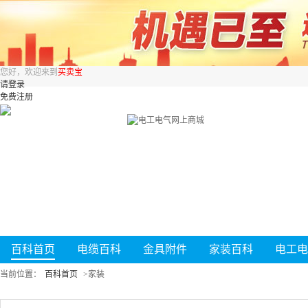
您好，欢迎来到
买卖宝
请登录
免费注册
百科首页
电缆百科
金具附件
家装百科
电工电
当前位置：
百科首页
>
家装