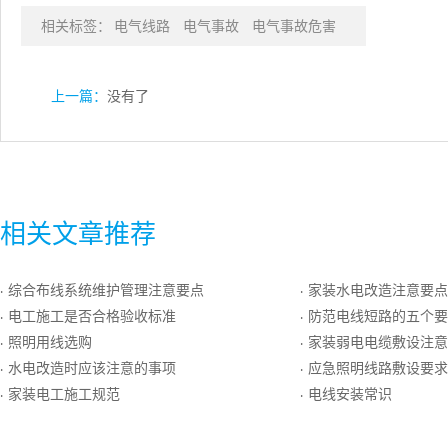
相关标签：
电气线路
电气事故
电气事故危害
上一篇：
没有了
相关文章推荐
综合布线系统维护管理注意要点
家装水电改造注意要点
·
·
电工施工是否合格验收标准
防范电线短路的五个要
·
·
照明用线选购
家装弱电电缆敷设注意
·
·
水电改造时应该注意的事项
应急照明线路敷设要求
·
·
家装电工施工规范
电线安装常识
·
·