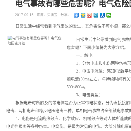
电气事故有哪些危害呢？电气危险
2017-09-15
来源：买卖宝
分享：
日常生活中经常看到电气事故的发生，其危害性不可小觑，那么
日常生活中经常看到电气事故
危害呢？下面小编将为大家介绍。
一、触电
1、分为电击和电伤两种伤害
2、电击电流值：感知电流(平均男1
颤电流(50ma左右，与持续时间有关
500~800ω。
3、电击类型：
根据电击时所触及的带电体是否为正常带电状态，分为直接接触
电击、两相电击和跨步电压电击三种。单相电击事故占全部触电事故的
4、电伤是电流的热效应、化学效应、机械效应等对人体所造成
电光性眼炎等多种伤害。电烧伤。是最为常见的电伤。大部分触电事