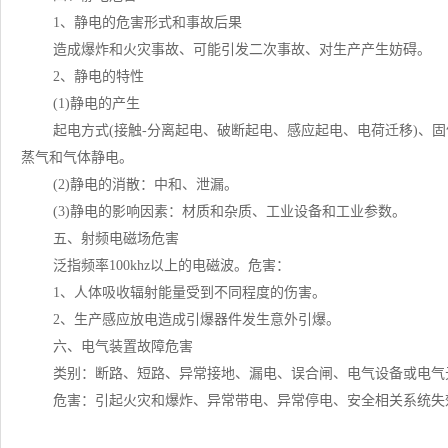
1、静电的危害形式和事故后果
造成爆炸和火灾事故、可能引发二次事故、对生产产生妨碍。
2、静电的特性
(1)静电的产生
起电方式(接触-分离起电、破断起电、感应起电、电荷迁移)、固体
蒸气和气体静电。
(2)静电的消散：中和、泄漏。
(3)静电的影响因素：材质和杂质、工业设备和工业参数。
五、射频电磁场危害
泛指频率100khz以上的电磁波。危害：
1、人体吸收辐射能量受到不同程度的伤害。
2、生产感应放电造成引爆器件发生意外引爆。
六、电气装置故障危害
类别：断路、短路、异常接地、漏电、误合闸、电气设备或电气
危害：引起火灾和爆炸、异常带电、异常停电、安全相关系统失