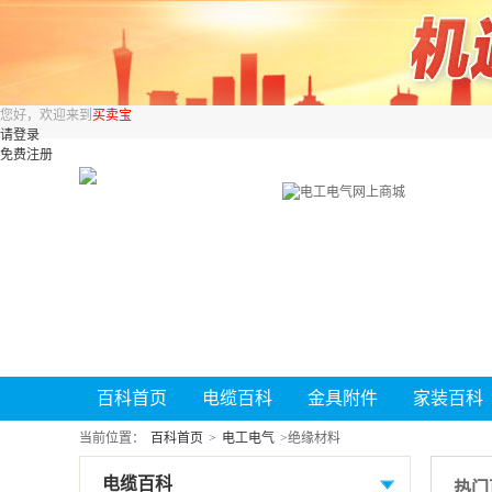
您好，欢迎来到
买卖宝
请登录
免费注册
百科首页
电缆百科
金具附件
家装百科
当前位置：
百科首页
>
电工电气
>
绝缘材料
电缆百科
热门