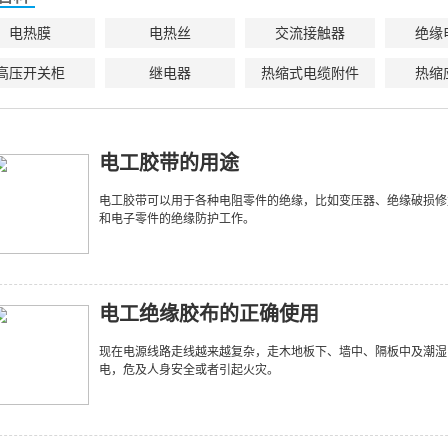
电热膜
电热丝
交流接触器
绝缘
高压开关柜
继电器
热缩式电缆附件
热缩
电工胶带的用途
电工胶带可以用于各种电阻零件的绝缘，比如变压器、绝缘破损修
和电子零件的绝缘防护工作。
电工绝缘胶布的正确使用
现在电源线路走线越来越复杂，走木地板下、墙中、隔板中及潮湿
电，危及人身安全或者引起火灾。