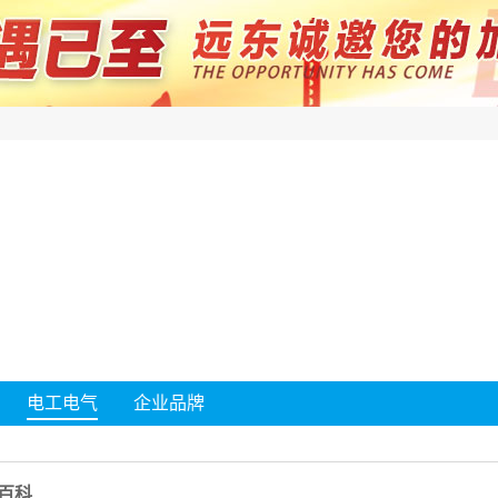
电工电气
企业品牌
百科