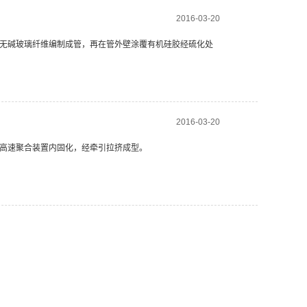
2016-03-20
无碱玻璃纤维编制成管，再在管外壁涂覆有机硅胶经硫化处
2016-03-20
高速聚合装置内固化，经牵引拉挤成型。