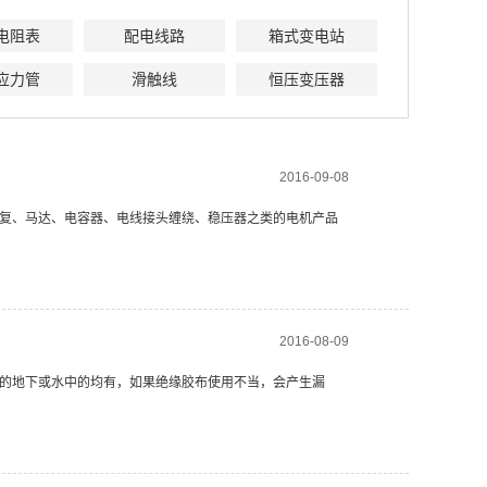
电阻表
配电线路
箱式变电站
应力管
滑触线
恒压变压器
2016-09-08
复、马达、电容器、电线接头缠绕、稳压器之类的电机产品
2016-08-09
的地下或水中的均有，如果绝缘胶布使用不当，会产生漏