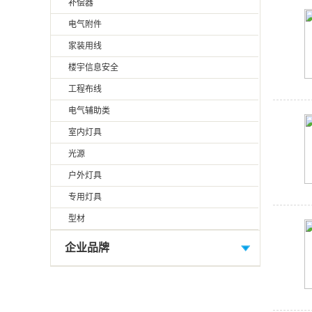
补偿器
电气附件
家装用线
楼宇信息安全
工程布线
电气辅助类
室内灯具
光源
户外灯具
专用灯具
型材
企业品牌