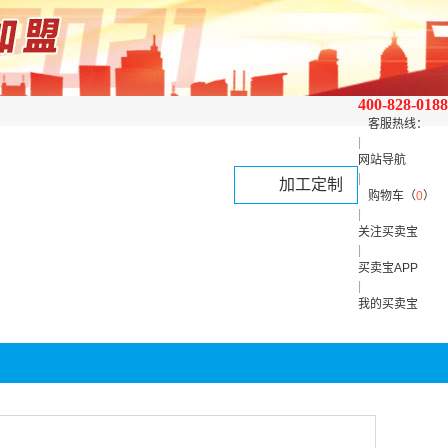
400-828-0188
客服热线：
|
网站导航
|
加工定制
购物车（
0
）
|
关注买卖宝
|
买卖宝APP
|
我的买卖宝