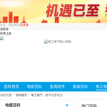
您好，欢迎来到
买卖宝
请登录
免费注册
百科首页
电缆百科
金具附件
家装百科
电工电
当前位置：
百科首页
>
电工电气
>
楼宇信息安全
电缆百科
热门百科