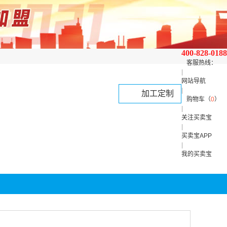
400-828-0188
客服热线：
|
网站导航
|
加工定制
购物车（
0
）
|
关注买卖宝
|
买卖宝APP
|
我的买卖宝