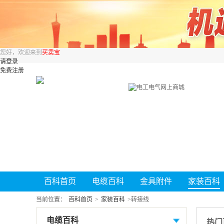
您好，欢迎来到
买卖宝
请登录
免费注册
百科首页
电缆百科
金具附件
家装百科
当前位置：
百科首页
>
家装百科
>
转接线
电缆百科
热门