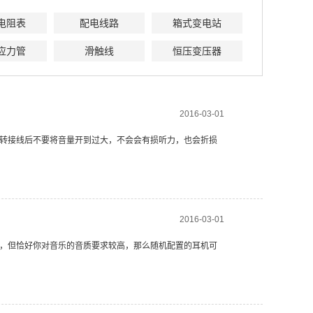
电阻表
配电线路
箱式变电站
应力管
滑触线
恒压变压器
2016-03-01
转接线后不要将音量开到过大，不会会有损听力，也会折损
2016-03-01
，但恰好你对音乐的音质要求较高，那么随机配置的耳机可