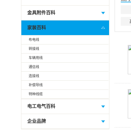
金具附件百科
家装百科
布电线
转接线
车辆用线
通信线
连接线
补偿导线
特种线缆
电工电气百科
企业品牌