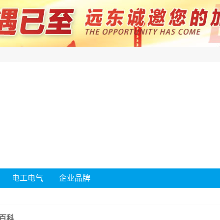
电工电气
企业品牌
百科