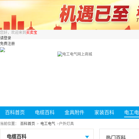
您好，欢迎来到
买卖宝
请登录
免费注册
百科首页
电缆百科
金具附件
家装百科
电工电
当前位置：
百科首页
>
电工电气
>
户外灯具
电缆百科
热门百科